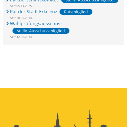
Seit 05.11.2025
Rat der Stadt Erkelenz
Ratsmitglied
Seit 28.05.2014
Wahlprüfungsausschuss
stellv. Ausschussmitglied
Seit 12.06.2014