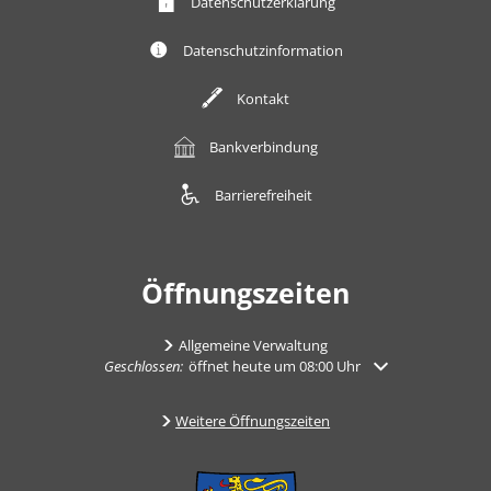
Datenschutzerklärung
Datenschutzinformation
Kontakt
Bankverbindung
Barrierefreiheit
Öffnungszeiten
Allgemeine Verwaltung
Klicken, um weitere Öffnungs- oder Schließzeiten auszuble
Geschlossen:
öffnet heute um 08:00 Uhr
Weitere Öffnungszeiten