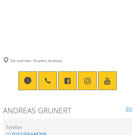
Sie sind hier:
Grunert, Andreas
ANDREAS GRUNERT
Telefon
0152/56448209