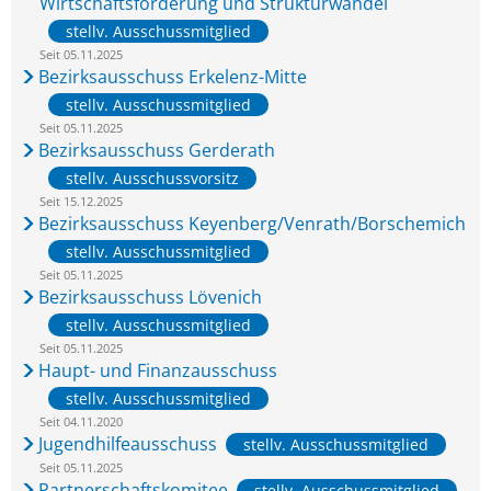
Wirtschaftsförderung und Strukturwandel
stellv. Ausschussmitglied
Seit 05.11.2025
Bezirksausschuss Erkelenz-Mitte
stellv. Ausschussmitglied
Seit 05.11.2025
Bezirksausschuss Gerderath
stellv. Ausschussvorsitz
Seit 15.12.2025
Bezirksausschuss Keyenberg/Venrath/Borschemich
stellv. Ausschussmitglied
Seit 05.11.2025
Bezirksausschuss Lövenich
stellv. Ausschussmitglied
Seit 05.11.2025
Haupt- und Finanzausschuss
stellv. Ausschussmitglied
Seit 04.11.2020
Jugendhilfeausschuss
stellv. Ausschussmitglied
Seit 05.11.2025
Partnerschaftskomitee
stellv. Ausschussmitglied