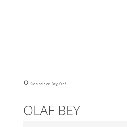
Stadt Erkele
Sie sind hier:
Bey, Olaf
OLAF BEY