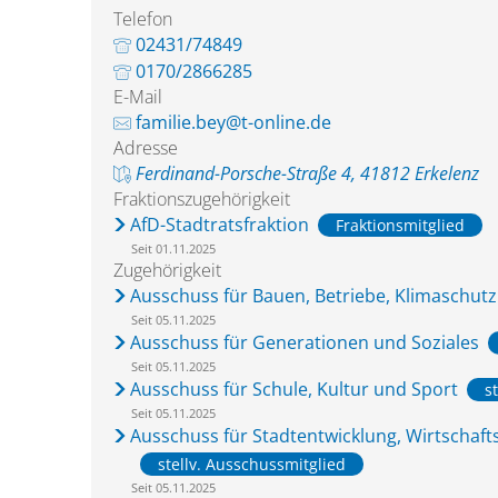
Telefon
02431/74849
0170/2866285
E-Mail
familie.bey@t-online.de
Adresse
Ferdinand-Porsche-Straße 4, 41812 Erkelenz
Fraktionszugehörigkeit
AfD-Stadtratsfraktion
Fraktionsmitglied
Seit 01.11.2025
Zugehörigkeit
Ausschuss für Bauen, Betriebe, Klimaschut
Seit 05.11.2025
Ausschuss für Generationen und Soziales
Seit 05.11.2025
Ausschuss für Schule, Kultur und Sport
s
Seit 05.11.2025
Ausschuss für Stadtentwicklung, Wirtschaf
stellv. Ausschussmitglied
Seit 05.11.2025