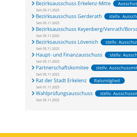
Bezirksausschuss Erkelenz-Mitte
Ausschus
Seit 05.11.2025
Bezirksausschuss Gerderath
stellv. Aussc
Seit 05.11.2025
Bezirksausschuss Keyenberg/Venrath/Bors
Seit 05.11.2025
Bezirksausschuss Lövenich
stellv. Ausschu
Seit 05.11.2025
Haupt- und Finanzausschuss
stellv. Aussc
Seit 05.11.2025
Partnerschaftskomitee
stellv. Ausschussmi
Seit 05.11.2025
Rat der Stadt Erkelenz
Ratsmitglied
Seit 01.11.2025
Wahlprüfungsausschuss
stellv. Ausschuss
Seit 05.11.2025