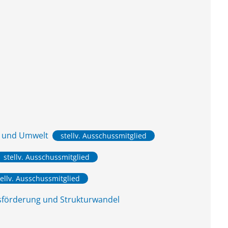
z und Umwelt
stellv. Ausschussmitglied
stellv. Ausschussmitglied
tellv. Ausschussmitglied
tsförderung und Strukturwandel