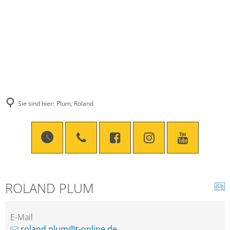
Sie sind hier:
Plum, Roland
ROLAND PLUM
E-Mail
roland.plum@t-online.de