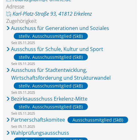
Adresse
Karl-Platz-Straße 93, 41812 Erkelenz
Zugehörigkeit
Ausschuss für Generationen und Soziales
stellv. Ausschussmitglied (SkB)
Seit 05.11.2025
Ausschuss für Schule, Kultur und Sport
stellv. Ausschussmitglied (SkB)
Seit 05.11.2025
Ausschuss für Stadtentwicklung,
Wirtschaftsförderung und Strukturwandel
stellv. Ausschussmitglied (SkB)
Seit 05.11.2025
Bezirksausschuss Erkelenz-Mitte
stellv. Ausschussmitglied (SkB)
Seit 05.11.2025
Partnerschaftskomitee
Ausschussmitglied (SkB)
Seit 05.11.2025
Wahlprüfungsausschuss