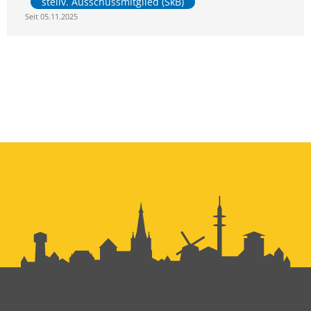
stellv. Ausschussmitglied (SkB)
Seit 05.11.2025