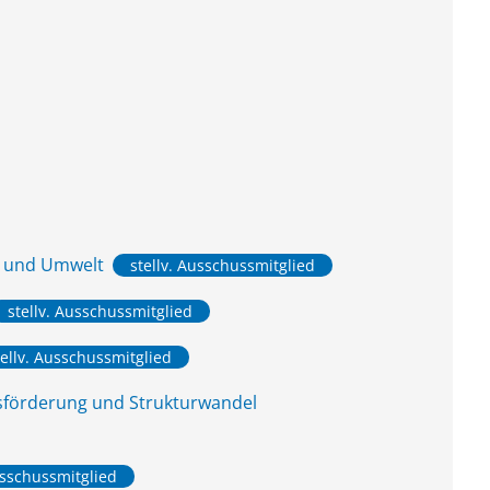
z und Umwelt
stellv. Ausschussmitglied
stellv. Ausschussmitglied
tellv. Ausschussmitglied
tsförderung und Strukturwandel
usschussmitglied