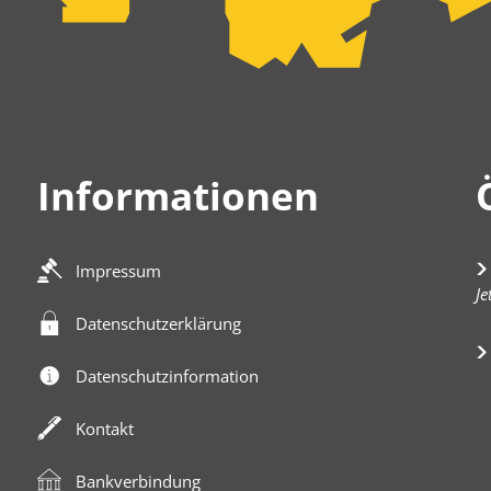
Informationen
Impressum
K
Je
Datenschutzerklärung
Datenschutzinformation
Kontakt
Bankverbindung