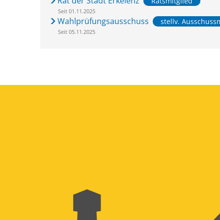
Rat der Stadt Erkelenz
Ratsmitglied
Seit 01.11.2025
Wahlprüfungsausschuss
stellv. Ausschuss
Seit 05.11.2025