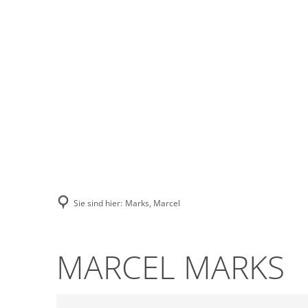
Stadt Erkele
Sie sind hier:
Marks, Marcel
MARCEL MARKS