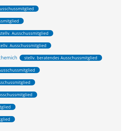
usschussmitglied
ssmitglied
stellv. Ausschussmitglied
tellv. Ausschussmitglied
chemich
stellv. beratendes Ausschussmitglied
Ausschussmitglied
sschussmitglied
Ausschussmitglied
tglied
tglied