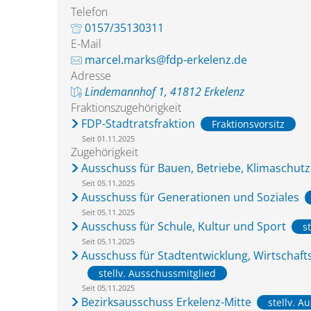
Telefon
0157/35130311
E-Mail
marcel.marks@fdp-erkelenz.de
Adresse
Lindemannhof 1, 41812 Erkelenz
Fraktionszugehörigkeit
FDP-Stadtratsfraktion
Fraktionsvorsitz
Seit 01.11.2025
Zugehörigkeit
Ausschuss für Bauen, Betriebe, Klimaschut
Seit 05.11.2025
Ausschuss für Generationen und Soziales
Seit 05.11.2025
Ausschuss für Schule, Kultur und Sport
s
Seit 05.11.2025
Ausschuss für Stadtentwicklung, Wirtschaf
stellv. Ausschussmitglied
Seit 05.11.2025
Bezirksausschuss Erkelenz-Mitte
stellv. A