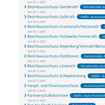
Seit 05.11.2025
Bezirksausschuss Gerderath
beratendes A
Seit 05.11.2025
Bezirksausschuss Golkrath
stellv. Ausschu
Seit 04.12.2025
Bezirksausschuss Granterath/Hetzerath
Seit 05.11.2025
Bezirksausschuss Holzweiler/Immerath
s
Seit 05.11.2025
Bezirksausschuss Keyenberg/Venrath/Bors
Seit 05.11.2025
Bezirksausschuss Kückhoven
beratendes 
Seit 05.11.2025
Bezirksausschuss Lövenich
beratendes Au
Seit 05.11.2025
Bezirksausschuss Schwanenberg
stellv. 
Seit 05.11.2025
Haupt- und Finanzausschuss
Ausschussmi
Seit 05.11.2025
Partnerschaftskomitee
stellv. Ausschussmi
Seit 05.11.2025