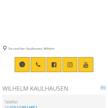
Sie sind hier:
Kaulhausen, Wilhelm
WILHELM KAULHAUSEN
Telefon
0151/18514852