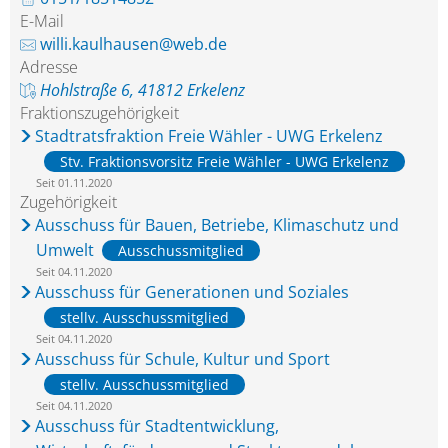
E-Mail
willi.kaulhausen@web.de
Adresse
Hohlstraße 6, 41812 Erkelenz
Fraktionszugehörigkeit
Stadtratsfraktion Freie Wähler - UWG Erkelenz
Stv. Fraktionsvorsitz Freie Wähler - UWG Erkelenz
Seit 01.11.2020
Zugehörigkeit
Ausschuss für Bauen, Betriebe, Klimaschutz und
Umwelt
Ausschussmitglied
Seit 04.11.2020
Ausschuss für Generationen und Soziales
stellv. Ausschussmitglied
Seit 04.11.2020
Ausschuss für Schule, Kultur und Sport
stellv. Ausschussmitglied
Seit 04.11.2020
Ausschuss für Stadtentwicklung,