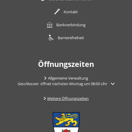
Kontakt
Bankverbindung
Barrierefreiheit
Öffnungszeiten
Allgemeine Verwaltung
Klicken, um weitere Öffnungs- oder Schließzeiten auszublenden
Geschlossen:
öffnet nächsten Montag um 08:00 Uhr
Weitere Öffnungszeiten