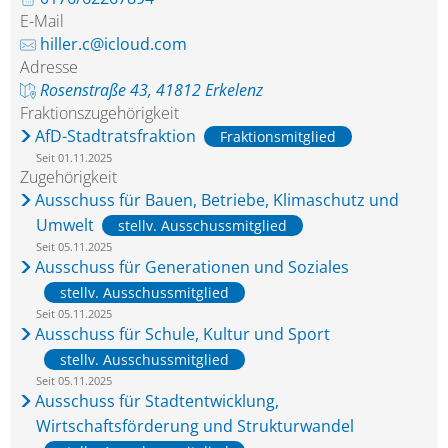
E-Mail
hiller.c@icloud.com
Adresse
Rosenstraße 43, 41812 Erkelenz
Fraktionszugehörigkeit
AfD-Stadtratsfraktion
Fraktionsmitglied
Seit 01.11.2025
Zugehörigkeit
Ausschuss für Bauen, Betriebe, Klimaschutz und
Umwelt
stellv. Ausschussmitglied
Seit 05.11.2025
Ausschuss für Generationen und Soziales
stellv. Ausschussmitglied
Seit 05.11.2025
Ausschuss für Schule, Kultur und Sport
stellv. Ausschussmitglied
Seit 05.11.2025
Ausschuss für Stadtentwicklung,
Wirtschaftsförderung und Strukturwandel