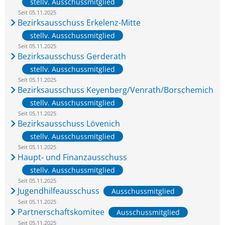
stellv. Ausschussmitglied
Seit 05.11.2025
Bezirksausschuss Erkelenz-Mitte
stellv. Ausschussmitglied
Seit 05.11.2025
Bezirksausschuss Gerderath
stellv. Ausschussmitglied
Seit 05.11.2025
Bezirksausschuss Keyenberg/Venrath/Borschemich
stellv. Ausschussmitglied
Seit 05.11.2025
Bezirksausschuss Lövenich
stellv. Ausschussmitglied
Seit 05.11.2025
Haupt- und Finanzausschuss
stellv. Ausschussmitglied
Seit 05.11.2025
Jugendhilfeausschuss
Ausschussmitglied
Seit 05.11.2025
Partnerschaftskomitee
Ausschussmitglied
Seit 05.11.2025