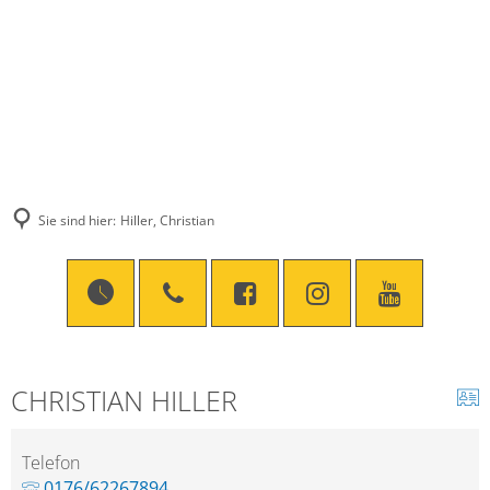
Sie sind hier:
Hiller, Christian
CHRISTIAN HILLER
Telefon
0176/62267894