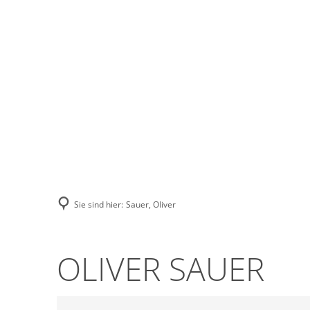
Stadt Erkele
Sie sind hier:
Sauer, Oliver
OLIVER SAUER