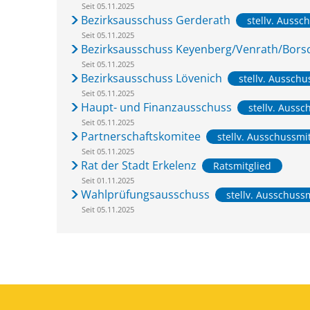
Seit 05.11.2025
Bezirksausschuss Gerderath
stellv. Aussc
Seit 05.11.2025
Bezirksausschuss Keyenberg/Venrath/Bors
Seit 05.11.2025
Bezirksausschuss Lövenich
stellv. Ausschu
Seit 05.11.2025
Haupt- und Finanzausschuss
stellv. Aussc
Seit 05.11.2025
Partnerschaftskomitee
stellv. Ausschussmi
Seit 05.11.2025
Rat der Stadt Erkelenz
Ratsmitglied
Seit 01.11.2025
Wahlprüfungsausschuss
stellv. Ausschuss
Seit 05.11.2025