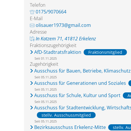
Telefon
0175/9070664
E-Mail
olisauer1973@gmail.com
Adresse
In Katzem 71, 41812 Erkelenz
Fraktionszugehörigkeit
AfD-Stadtratsfraktion
Fraktionsmitglied
Seit 01.11.2025
Zugehörigkeit
Ausschuss für Bauen, Betriebe, Klimaschut
Seit 05.11.2025
Ausschuss für Generationen und Soziales
Seit 05.11.2025
Ausschuss für Schule, Kultur und Sport
A
Seit 05.11.2025
Ausschuss für Stadtentwicklung, Wirtschaf
stellv. Ausschussmitglied
Seit 05.11.2025
Bezirksausschuss Erkelenz-Mitte
stellv. A