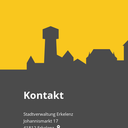
Kontakt
Stadtverwaltung Erkelenz
Johannismarkt 17
41812
Erkelenz