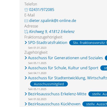
Telefon
02431/972085
E-Mail
dieter.spalink@t-online.de
Adresse
Kirchweg 9, 41812 Erkelenz
Fraktionszugehörigkeit
SPD-Stadtratsfraktion
Stv. Fraktionsvorsitz
Seit 01.01.2023
Zugehörigkeit
Ausschuss für Generationen und Soziales
Seit 05.11.2025
Ausschuss für Schule, Kultur und Sport
s
Seit 04.11.2020
Ausschuss für Stadtentwicklung, Wirtschaf
Ausschussmitglied
Seit 05.11.2025
Bezirksausschuss Erkelenz-Mitte
stellv. A
Seit 01.02.2023
Bezirksausschuss Kückhoven
stellv. Aussc