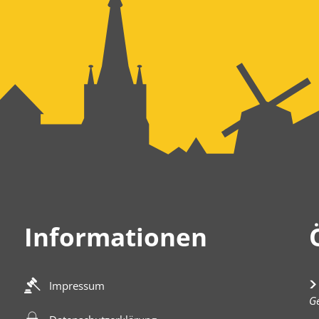
Informationen
Impressum
K
Ge