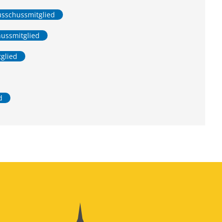
Ausschussmitglied
hussmitglied
tglied
d