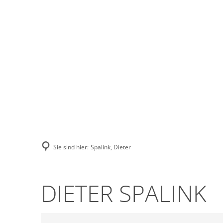
Stadt Erkele
Sie sind hier:
Spalink, Dieter
DIETER SPALINK