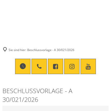
Sie sind hier:
Beschlussvorlage - A 30/021/2026
BESCHLUSSVORLAGE - A
30/021/2026