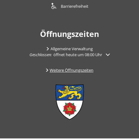
Barrierefreiheit
Öffnungszeiten
Allgemeine Verwaltung
Klicken, um weitere Öffnungs- oder Schließzeiten auszuble
Geschlossen:
öffnet heute um 08:00 Uhr
Weitere Öffnungszeiten