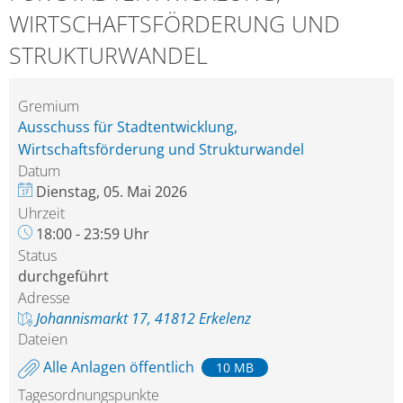
WIRTSCHAFTSFÖRDERUNG UND
STRUKTURWANDEL
Gremium
Ausschuss für Stadtentwicklung,
Wirtschaftsförderung und Strukturwandel
Datum
Dienstag, 05. Mai 2026
Uhrzeit
18:00 - 23:59 Uhr
Status
durchgeführt
Adresse
Johannismarkt 17, 41812 Erkelenz
Dateien
Alle Anlagen öffentlich
10 MB
Tagesordnungspunkte