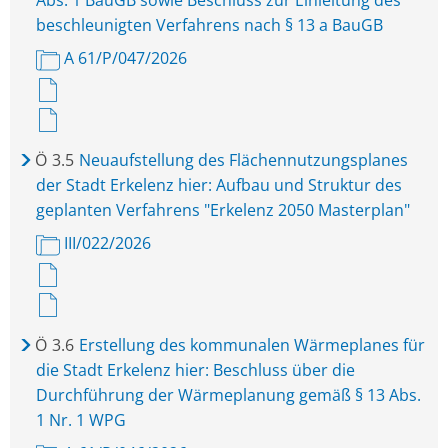
Abs. 1 BauGB sowie Beschluss zur Einleitung des
beschleunigten Verfahrens nach § 13 a BauGB
A 61/P/047/2026
Ö
3.5
Neuaufstellung des Flächennutzungsplanes
der Stadt Erkelenz hier: Aufbau und Struktur des
geplanten Verfahrens "Erkelenz 2050 Masterplan"
III/022/2026
Ö
3.6
Erstellung des kommunalen Wärmeplanes für
die Stadt Erkelenz hier: Beschluss über die
Durchführung der Wärmeplanung gemäß § 13 Abs.
1 Nr. 1 WPG