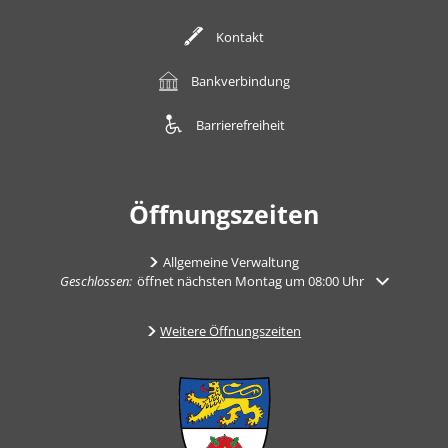
Kontakt
Bankverbindung
Barrierefreiheit
Öffnungszeiten
Allgemeine Verwaltung
Klicken, um weitere Öffnungs- oder Schließzeiten auszublenden
Geschlossen:
öffnet nächsten Montag um 08:00 Uhr
Weitere Öffnungszeiten