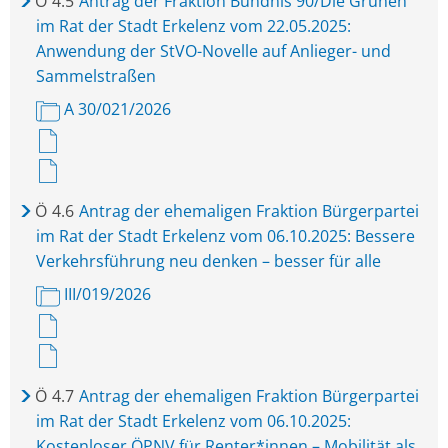
Ö
4.5
Antrag der Fraktion Bündnis 90/Die Grünen
im Rat der Stadt Erkelenz vom 22.05.2025:
Anwendung der StVO-Novelle auf Anlieger- und
Sammelstraßen
A 30/021/2026
Ö
4.6
Antrag der ehemaligen Fraktion Bürgerpartei
im Rat der Stadt Erkelenz vom 06.10.2025: Bessere
Verkehrsführung neu denken – besser für alle
III/019/2026
Ö
4.7
Antrag der ehemaligen Fraktion Bürgerpartei
im Rat der Stadt Erkelenz vom 06.10.2025:
Kostenloser ÖPNV für Renter*innen – Mobilität als