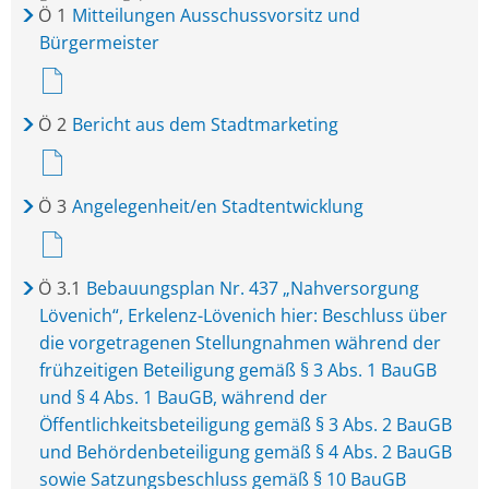
Ö
1
Mitteilungen Ausschussvorsitz und
Bürgermeister
Ö
2
Bericht aus dem Stadtmarketing
Ö
3
Angelegenheit/en Stadtentwicklung
Ö
3.1
Bebauungsplan Nr. 437 „Nahversorgung
Lövenich“, Erkelenz-Lövenich hier: Beschluss über
die vorgetragenen Stellungnahmen während der
frühzeitigen Beteiligung gemäß § 3 Abs. 1 BauGB
und § 4 Abs. 1 BauGB, während der
Öffentlichkeitsbeteiligung gemäß § 3 Abs. 2 BauGB
und Behördenbeteiligung gemäß § 4 Abs. 2 BauGB
sowie Satzungsbeschluss gemäß § 10 BauGB