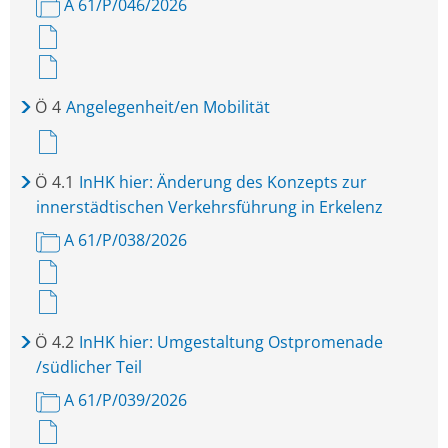
A 61/P/046/2026
Ö
4
Angelegenheit/en Mobilität
Ö
4.1
InHK hier: Änderung des Konzepts zur
innerstädtischen Verkehrsführung in Erkelenz
A 61/P/038/2026
Ö
4.2
InHK hier: Umgestaltung Ostpromenade
/südlicher Teil
A 61/P/039/2026