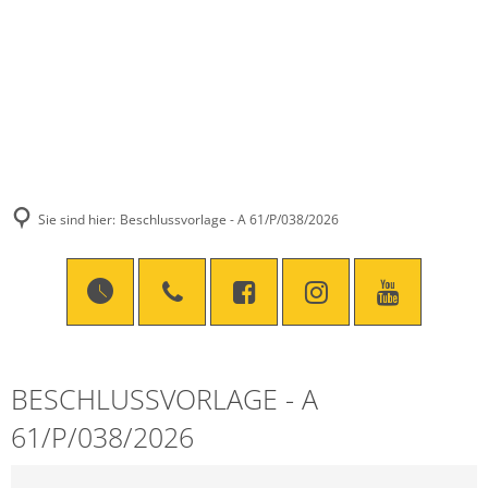
Sie sind hier:
Beschlussvorlage - A 61/P/038/2026
BESCHLUSSVORLAGE - A
61/P/038/2026