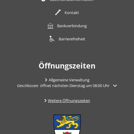
Kontakt
Bankverbindung
Barrierefreiheit
Öffnungszeiten
Allgemeine Verwaltung
Klicken, um weitere Öffnungs- oder Schließzeiten auszublenden
Geschlossen:
öffnet nächsten Dienstag um 08:00 Uhr
Weitere Öffnungszeiten