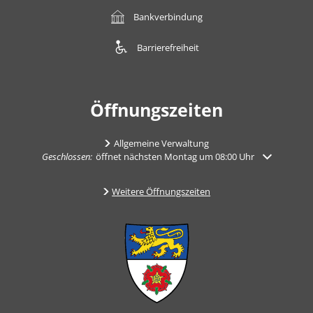
Bankverbindung
Barrierefreiheit
Öffnungszeiten
Allgemeine Verwaltung
Klicken, um weitere Öffnungs- oder Schließzeiten auszublenden
Geschlossen:
öffnet nächsten Montag um 08:00 Uhr
Weitere Öffnungszeiten