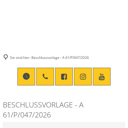
Sie sind hier:
Beschlussvorlage - A 61/P/047/2026
BESCHLUSSVORLAGE - A
61/P/047/2026