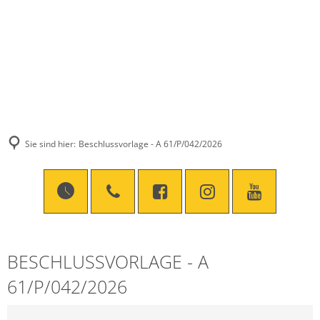
Sie sind hier:
Beschlussvorlage - A 61/P/042/2026
BESCHLUSSVORLAGE - A
61/P/042/2026