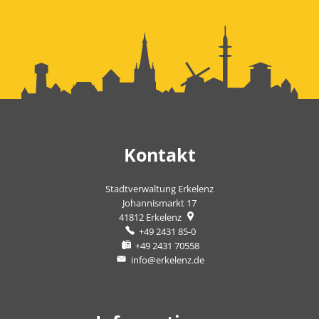
Kontakt
Stadtverwaltung Erkelenz
Johannismarkt 17
41812
Erkelenz
+49 2431 85-0
+49 2431 70558
info@erkelenz.de