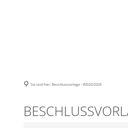
Stadt Erkele
Sie sind hier:
Beschlussvorlage - III/020/2026
BESCHLUSSVORLAG