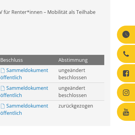
 für Renter*innen – Mobilität als Teilhabe
Beschluss
Abstimmung
Sammeldokument
ungeändert
öffentlich
beschlossen
Sammeldokument
ungeändert
öffentlich
beschlossen
Sammeldokument
zurückgezogen
öffentlich