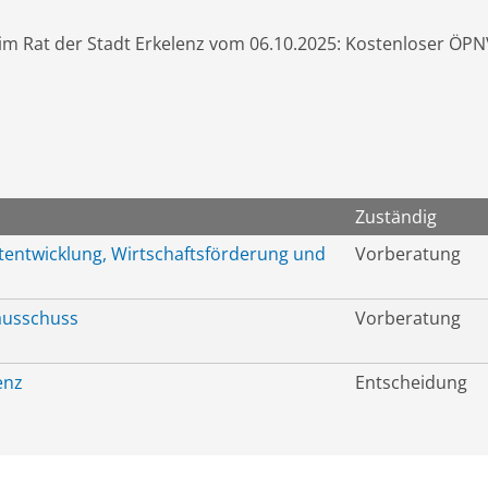
im Rat der Stadt Erkelenz vom 06.10.2025: Kostenloser ÖPNV
Zuständig
tentwicklung, Wirtschaftsförderung und
Vorberatung
ausschuss
Vorberatung
enz
Entscheidung