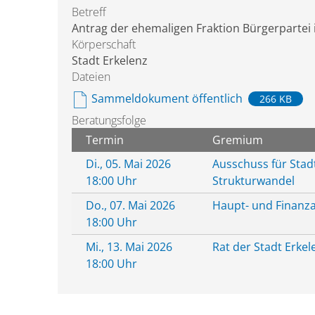
Betreff
Antrag der ehemaligen Fraktion Bürgerpartei 
Körperschaft
Stadt Erkelenz
Dateien
Sammeldokument öffentlich
266 KB
Beratungsfolge
Termin
Gremium
Di., 05. Mai 2026
Ausschuss für Stad
18:00 Uhr
Strukturwandel
Do., 07. Mai 2026
Haupt- und Finanz
18:00 Uhr
Mi., 13. Mai 2026
Rat der Stadt Erkel
18:00 Uhr