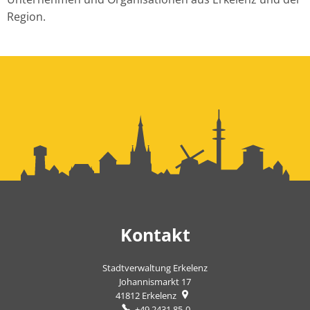
Region.
Kontakt
Stadtverwaltung Erkelenz
Johannismarkt 17
41812
Erkelenz
+49 2431 85-0