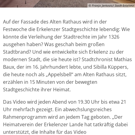
© Franjo Jerkovic/ Stadt Erkelenz
Auf der Fassade des Alten Rathaus wird in der
Festwoche die Erkelenzer Stadtgeschichte lebendig: Wie
könnte die Verleihung der Stadtrechte im Jahr 1326
ausgehen haben? Was geschah beim großen
Stadtbrand? Und wie entwickelte sich Erkelenz zu der
modernen Stadt, die sie heute ist? Stadtchronist Mathias
Baux, der im 16. Jahrhundert lebte, und Sibilla Küppers,
die heute noch als „Appelsbell“ am Alten Rathaus sitzt,
erzählen in 15 Minuten von der bewegten
Stadtgeschichte ihrer Heimat.
Das Video wird jeden Abend von 19.30 Uhr bis etwa 21
Uhr mehrfach gezeigt. Ein abwechslungsreiches
Rahmenprogramm wird an jedem Tag geboten. „Der
Heimatverein der Erkelenzer Lande hat tatkräftig dabei
unterstützt, die Inhalte für das Video