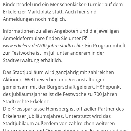
Kindertrödel und ein Menschenkicker-Turnier auf dem
Erkelenzer Marktplatz statt. Auch hier sind
Anmeldungen noch möglich.
Informationen zu allen Angeboten und die jeweiligen
Anmeldeformulare finden Sie unter
www.erkelenz.de/700-jahre-stadtrechte
. Ein Programmheft
zur Festwoche ist im Juli unter anderem in der
Stadtverwaltung erhältlich.
Das Stadtjubiläum wird ganzjährig mit zahlreichen
Aktionen, Wettbewerben und Veranstaltungen
gemeinsam mit der Bürgerschaft gefeiert. Höhepunkt
des Jubiläumsjahres ist die Festwoche zu 700 Jahren
Stadtrechte Erkelenz.
Die Kreissparkasse Heinsberg ist offizieller Partner des
Erkelenzer Jubiläumsjahres. Unterstützt wird das
Stadtjubiläum außerdem von zahlreichen weiteren
Unternehmen und Organisationen aus Erkelenz und der