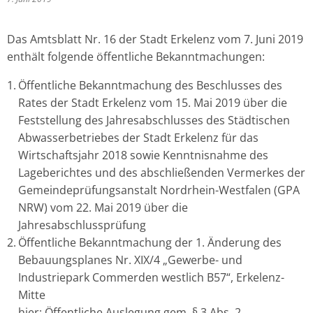
Das Amtsblatt Nr. 16 der Stadt Erkelenz vom 7. Juni 2019
enthält folgende öffentliche Bekanntmachungen:
Öffentliche Bekanntmachung des Beschlusses des
Rates der Stadt Erkelenz vom 15. Mai 2019 über die
Feststellung des Jahresabschlusses des Städtischen
Abwasserbetriebes der Stadt Erkelenz für das
Wirtschaftsjahr 2018 sowie Kenntnisnahme des
Lageberichtes und des abschließenden Vermerkes der
Gemeindeprüfungsanstalt Nordrhein-Westfalen (GPA
NRW) vom 22. Mai 2019 über die
Jahresabschlussprüfung
Öffentliche Bekanntmachung der 1. Änderung des
Bebauungsplanes Nr. XIX/4 „Gewerbe- und
Industriepark Commerden westlich B57“, Erkelenz-
Mitte
hier: Öffentliche Auslegung gem. § 3 Abs. 2