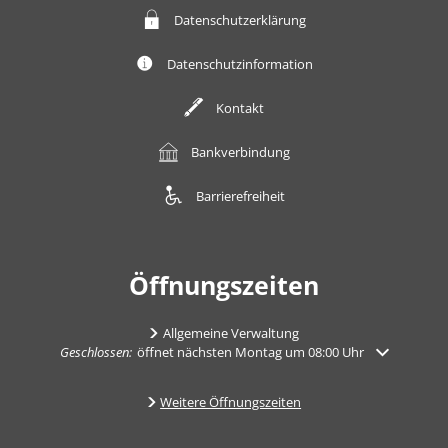
Datenschutzerklärung
Datenschutzinformation
Kontakt
Bankverbindung
Barrierefreiheit
Öffnungszeiten
Allgemeine Verwaltung
Klicken, um weitere Öffnungs- oder Schließzeiten auszublenden
Geschlossen:
öffnet nächsten Montag um 08:00 Uhr
Weitere Öffnungszeiten