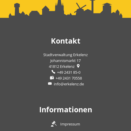
Kontakt
Stadtverwaltung Erkelenz
Johannismarkt 17
41812
Erkelenz
+49 2431 85-0
+49 2431 70558
info@erkelenz.de
Informationen
Impressum