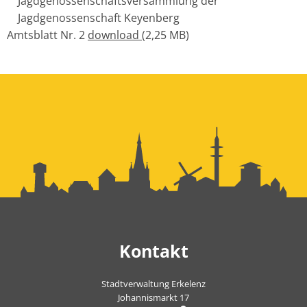
Jagdgenossenschaftsversammlung der
Jagdgenossenschaft Keyenberg
Amtsblatt Nr. 2
download
(2,25 MB)
Kontakt
Stadtverwaltung Erkelenz
Johannismarkt 17