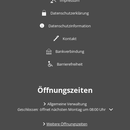
Impressum
Datenschutzerklärung
Datenschutzinformation
Kontakt
Bankverbindung
Barrierefreiheit
Öffnungszeiten
Allgemeine Verwaltung
Klicken, um weitere Öffnungs- oder Schließzeiten auszublenden
Geschlossen:
öffnet nächsten Montag um 08:00 Uhr
Weitere Öffnungszeiten