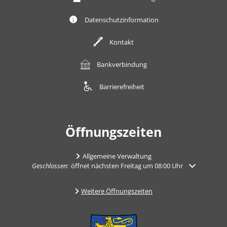
Datenschutzinformation
Kontakt
Bankverbindung
Barrierefreiheit
Öffnungszeiten
Allgemeine Verwaltung
Klicken, um weitere Öffnungs- oder Schließzeiten auszublenden
Geschlossen:
öffnet nächsten Freitag um 08:00 Uhr
Weitere Öffnungszeiten