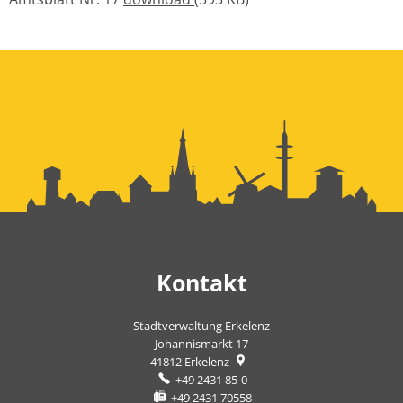
Kontakt
Stadtverwaltung Erkelenz
Johannismarkt 17
41812
Erkelenz
+49 2431 85-0
+49 2431 70558