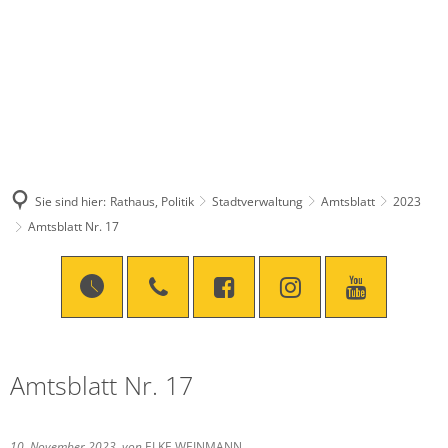
Sie sind hier:
Rathaus, Politik
Stadtverwaltung
Amtsblatt
2023
Amtsblatt Nr. 17
Amtsblatt Nr. 17
10. November 2023
von
ELKE WEINMANN