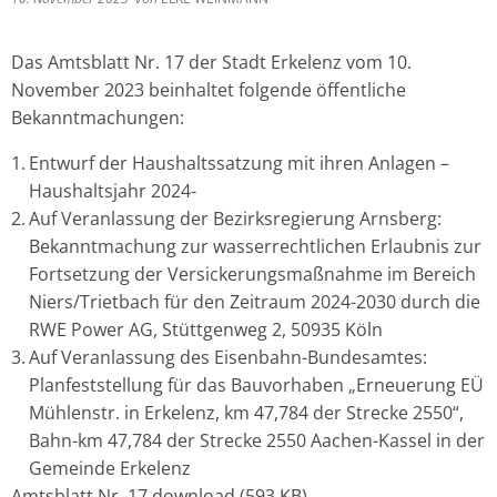
Das Amtsblatt Nr. 17 der Stadt Erkelenz vom 10.
November 2023 beinhaltet folgende öffentliche
Bekanntmachungen:
Entwurf der Haushaltssatzung mit ihren Anlagen –
Haushaltsjahr 2024-
Auf Veranlassung der Bezirksregierung Arnsberg:
Bekanntmachung zur wasserrechtlichen Erlaubnis zur
Fortsetzung der Versickerungsmaßnahme im Bereich
Niers/Trietbach für den Zeitraum 2024-2030 durch die
RWE Power AG, Stüttgenweg 2, 50935 Köln
Auf Veranlassung des Eisenbahn-Bundesamtes:
Planfeststellung für das Bauvorhaben „Erneuerung EÜ
Mühlenstr. in Erkelenz, km 47,784 der Strecke 2550“,
Bahn-km 47,784 der Strecke 2550 Aachen-Kassel in der
Gemeinde Erkelenz
Amtsblatt Nr. 17
download
(593 KB)