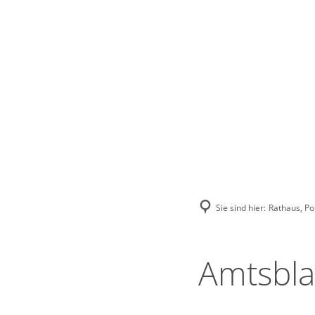
Stadt Erkele
Sie sind hier:
Rathaus, Pol
Amtsblat