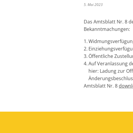
5. Mai 2023
Das Amtsblatt Nr. 8 d
Bekanntmachungen:
Widmungsverfügun
Einziehungsverfüg
Öffentliche Zustel
Auf Veranlassung d
hier: Ladung zur Of
Änderungsbeschlus
Amtsblatt Nr. 8
down