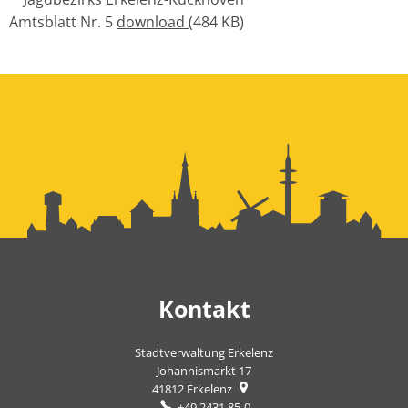
Amtsblatt Nr. 5
download
(484 KB)
Kontakt
Stadtverwaltung Erkelenz
Johannismarkt 17
41812
Erkelenz
+49 2431 85-0